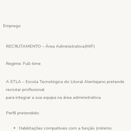
Skip
to
content
Emprego
RECRUTAMENTO – Área Administrativa(M/F)
Regime: Full-time
A
ETLA – Escola Tecnológica do Litoral Alentejano
pretende
recrutar profissional
para integrar a sua equipa na área administrativa.
Perfil pretendido:
Habilitações compatíveis com a função (mínimo