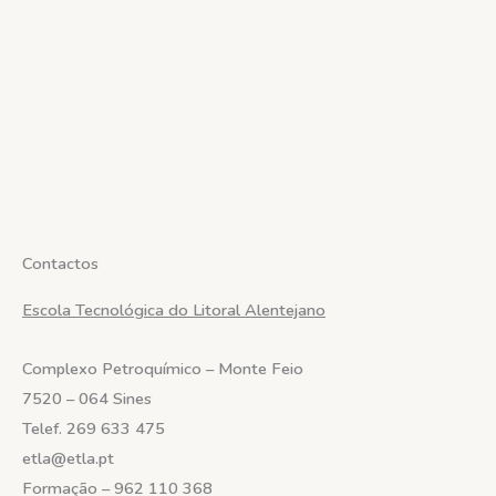
Contactos
Escola Tecnológica do Litoral Alentejano
Complexo Petroquímico – Monte Feio
7520 – 064 Sines
Telef.
269 633 475
etla@etla.pt
Formação – 962 110 368