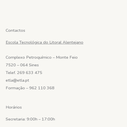
Contactos
Escola Tecnológica do Litoral Alentejano
Complexo Petroquímico – Monte Feio
7520 – 064 Sines
Telef.
269 633 475
etla@etla.pt
Formação – 962 110 368
Horários
Secretaria: 9:00h – 17:00h