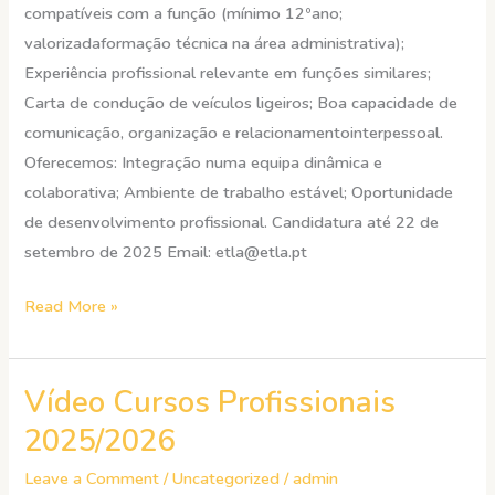
compatíveis com a função (mínimo 12ºano;
valorizadaformação técnica na área administrativa);
Experiência profissional relevante em funções similares;
Carta de condução de veículos ligeiros; Boa capacidade de
comunicação, organização e relacionamentointerpessoal.
Oferecemos: Integração numa equipa dinâmica e
colaborativa; Ambiente de trabalho estável; Oportunidade
de desenvolvimento profissional. Candidatura até 22 de
setembro de 2025 Email: etla@etla.pt
Read More »
Vídeo Cursos Profissionais
Vídeo
Cursos
2025/2026
Profissionais
Leave a Comment
/
Uncategorized
/
admin
2025/2026