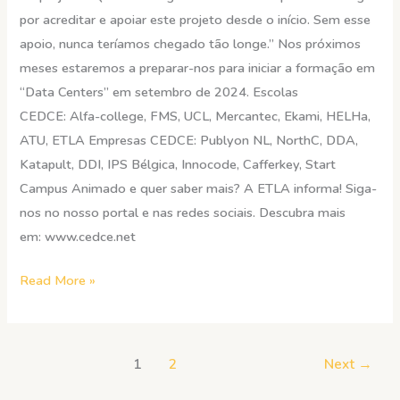
por acreditar e apoiar este projeto desde o início. Sem esse
apoio, nunca teríamos chegado tão longe.” Nos próximos
meses estaremos a preparar-nos para iniciar a formação em
“Data Centers” em setembro de 2024. Escolas
CEDCE: Alfa-college, FMS, UCL, Mercantec, Ekami, HELHa,
ATU, ETLA Empresas CEDCE: Publyon NL, NorthC, DDA,
Katapult, DDI, IPS Bélgica, Innocode, Cafferkey, Start
Campus Animado e quer saber mais? A ETLA informa! Siga-
nos no nosso portal e nas redes sociais. Descubra mais
em: www.cedce.net
Read More »
1
2
Next
→