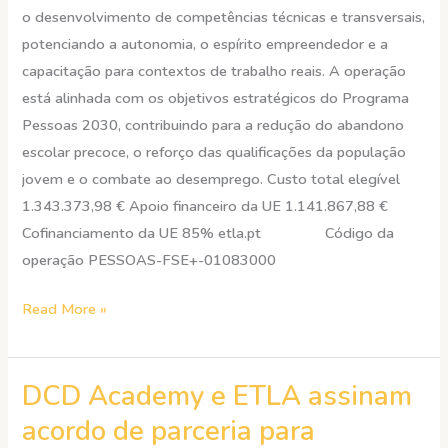
o desenvolvimento de competências técnicas e transversais,
potenciando a autonomia, o espírito empreendedor e a
capacitação para contextos de trabalho reais. A operação
está alinhada com os objetivos estratégicos do Programa
Pessoas 2030, contribuindo para a redução do abandono
escolar precoce, o reforço das qualificações da população
jovem e o combate ao desemprego. Custo total elegível
1.343.373,98 € Apoio financeiro da UE 1.141.867,88 €
Cofinanciamento da UE 85% etla.pt Código da
operação PESSOAS-FSE+-01083000
Read More »
DCD Academy e ETLA assinam
DCD
Academy
acordo de parceria para
e