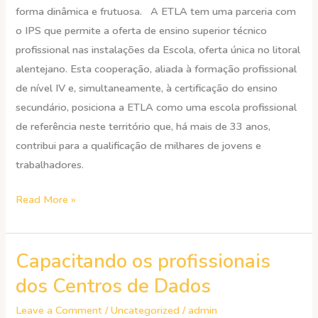
forma dinâmica e frutuosa. A ETLA tem uma parceria com
o IPS que permite a oferta de ensino superior técnico
profissional nas instalações da Escola, oferta única no litoral
alentejano. Esta cooperação, aliada à formação profissional
de nível IV e, simultaneamente, à certificação do ensino
secundário, posiciona a ETLA como uma escola profissional
de referência neste território que, há mais de 33 anos,
contribui para a qualificação de milhares de jovens e
trabalhadores.
Read More »
Capacitando os profissionais
Capacitando
os
dos Centros de Dados
profissionais
Leave a Comment
/
Uncategorized
/
admin
dos