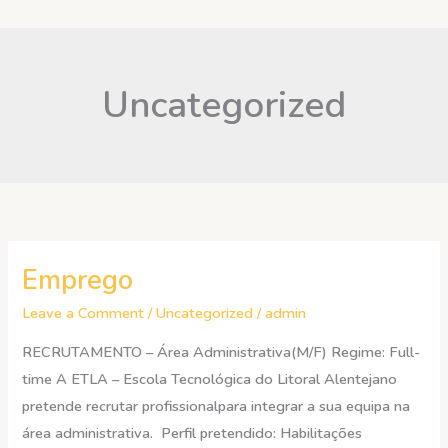
Skip
to
content
Uncategorized
Emprego
Emprego
Leave a Comment
/
Uncategorized
/
admin
RECRUTAMENTO – Área Administrativa(M/F) Regime: Full-
time A ETLA – Escola Tecnológica do Litoral Alentejano
pretende recrutar profissionalpara integrar a sua equipa na
área administrativa. Perfil pretendido: Habilitações