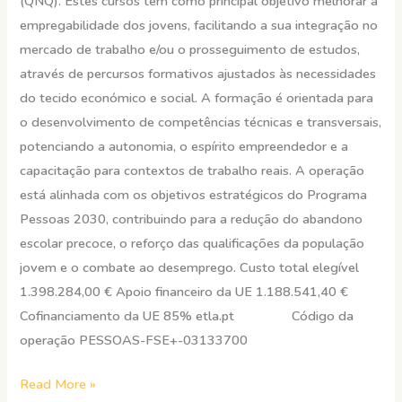
(QNQ). Estes cursos têm como principal objetivo melhorar a
empregabilidade dos jovens, facilitando a sua integração no
mercado de trabalho e/ou o prosseguimento de estudos,
através de percursos formativos ajustados às necessidades
do tecido económico e social. A formação é orientada para
o desenvolvimento de competências técnicas e transversais,
potenciando a autonomia, o espírito empreendedor e a
capacitação para contextos de trabalho reais. A operação
está alinhada com os objetivos estratégicos do Programa
Pessoas 2030, contribuindo para a redução do abandono
escolar precoce, o reforço das qualificações da população
jovem e o combate ao desemprego. Custo total elegível
1.398.284,00 € Apoio financeiro da UE 1.188.541,40 €
Cofinanciamento da UE 85% etla.pt Código da
operação PESSOAS-FSE+-03133700
Read More »