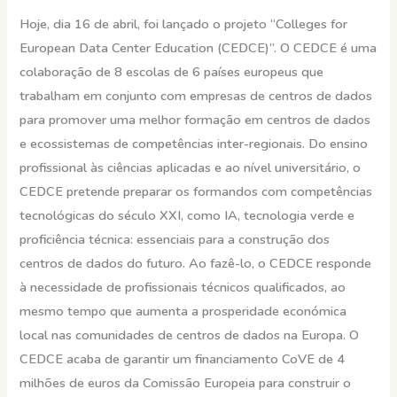
Centros
Hoje, dia 16 de abril, foi lançado o projeto “Colleges for
de
European Data Center Education (CEDCE)”. O CEDCE é uma
Dados
colaboração de 8 escolas de 6 países europeus que
trabalham em conjunto com empresas de centros de dados
para promover uma melhor formação em centros de dados
e ecossistemas de competências inter-regionais. Do ensino
profissional às ciências aplicadas e ao nível universitário, o
CEDCE pretende preparar os formandos com competências
tecnológicas do século XXI, como IA, tecnologia verde e
proficiência técnica: essenciais para a construção dos
centros de dados do futuro. Ao fazê-lo, o CEDCE responde
à necessidade de profissionais técnicos qualificados, ao
mesmo tempo que aumenta a prosperidade económica
local nas comunidades de centros de dados na Europa. O
CEDCE acaba de garantir um financiamento CoVE de 4
milhões de euros da Comissão Europeia para construir o