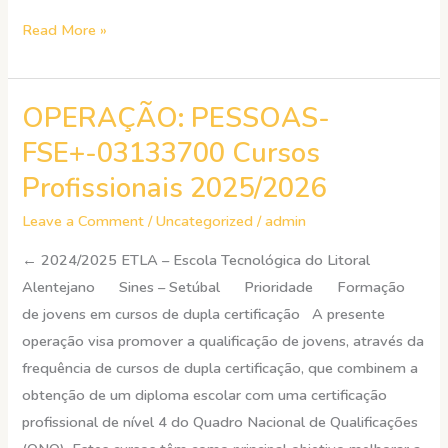
Read More »
OPERAÇÃO: PESSOAS-
OPERAÇÃO:
PESSOAS-
FSE+-03133700 Cursos
FSE+-03133700
Profissionais 2025/2026
Cursos
Profissionais
Leave a Comment
/
Uncategorized
/
admin
2025/2026
← 2024/2025 ETLA – Escola Tecnológica do Litoral
Alentejano Sines – Setúbal Prioridade Formação
de jovens em cursos de dupla certificação A presente
operação visa promover a qualificação de jovens, através da
frequência de cursos de dupla certificação, que combinem a
obtenção de um diploma escolar com uma certificação
profissional de nível 4 do Quadro Nacional de Qualificações