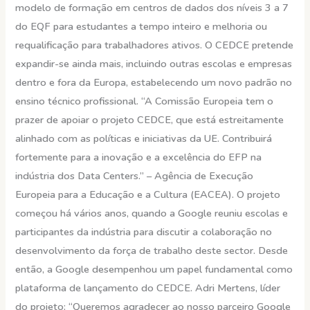
modelo de formação em centros de dados dos níveis 3 a 7
do EQF para estudantes a tempo inteiro e melhoria ou
requalificação para trabalhadores ativos. O CEDCE pretende
expandir-se ainda mais, incluindo outras escolas e empresas
dentro e fora da Europa, estabelecendo um novo padrão no
ensino técnico profissional. “A Comissão Europeia tem o
prazer de apoiar o projeto CEDCE, que está estreitamente
alinhado com as políticas e iniciativas da UE. Contribuirá
fortemente para a inovação e a excelência do EFP na
indústria dos Data Centers.” – Agência de Execução
Europeia para a Educação e a Cultura (EACEA). O projeto
começou há vários anos, quando a Google reuniu escolas e
participantes da indústria para discutir a colaboração no
desenvolvimento da força de trabalho deste sector. Desde
então, a Google desempenhou um papel fundamental como
plataforma de lançamento do CEDCE. Adri Mertens, líder
do projeto: “Queremos agradecer ao nosso parceiro Google