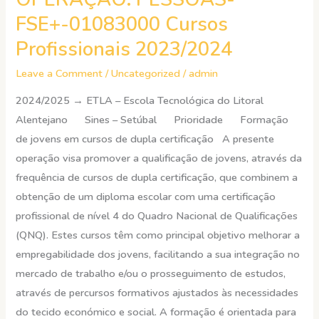
PESSOAS-
FSE+-01083000 Cursos
FSE+-01083000
Profissionais 2023/2024
Cursos
Profissionais
Leave a Comment
/
Uncategorized
/
admin
2023/2024
2024/2025 → ETLA – Escola Tecnológica do Litoral
Alentejano Sines – Setúbal Prioridade Formação
de jovens em cursos de dupla certificação A presente
operação visa promover a qualificação de jovens, através da
frequência de cursos de dupla certificação, que combinem a
obtenção de um diploma escolar com uma certificação
profissional de nível 4 do Quadro Nacional de Qualificações
(QNQ). Estes cursos têm como principal objetivo melhorar a
empregabilidade dos jovens, facilitando a sua integração no
mercado de trabalho e/ou o prosseguimento de estudos,
através de percursos formativos ajustados às necessidades
do tecido económico e social. A formação é orientada para