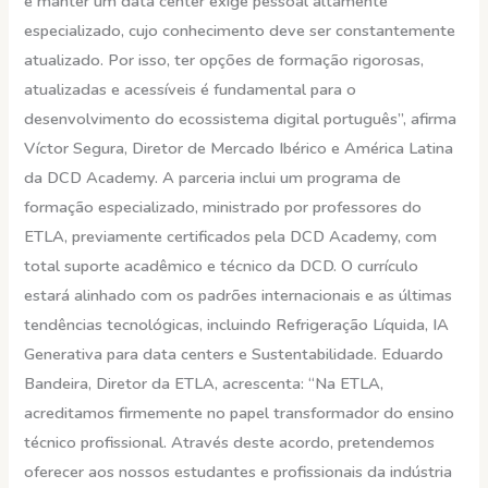
e manter um data center exige pessoal altamente
especializado, cujo conhecimento deve ser constantemente
atualizado. Por isso, ter opções de formação rigorosas,
atualizadas e acessíveis é fundamental para o
desenvolvimento do ecossistema digital português”, afirma
Víctor Segura, Diretor de Mercado Ibérico e América Latina
da DCD Academy. A parceria inclui um programa de
formação especializado, ministrado por professores do
ETLA, previamente certificados pela DCD Academy, com
total suporte acadêmico e técnico da DCD. O currículo
estará alinhado com os padrões internacionais e as últimas
tendências tecnológicas, incluindo Refrigeração Líquida, IA
Generativa para data centers e Sustentabilidade. Eduardo
Bandeira, Diretor da ETLA, acrescenta: “Na ETLA,
acreditamos firmemente no papel transformador do ensino
técnico profissional. Através deste acordo, pretendemos
oferecer aos nossos estudantes e profissionais da indústria