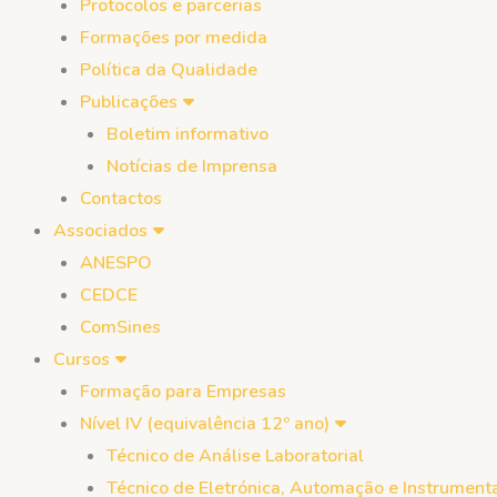
Protocolos e parcerias
Formações por medida
Política da Qualidade
Publicações
Boletim informativo
Notícias de Imprensa
Contactos
Associados
ANESPO
CEDCE
ComSines
Cursos
Formação para Empresas
Nível IV (equivalência 12º ano)
Técnico de Análise Laboratorial
Técnico de Eletrónica, Automação e Instrument