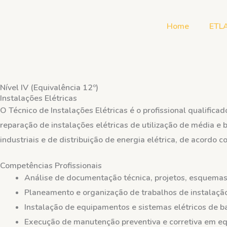
Skip
to
Home
ETL
content
Nível IV (Equivalência 12º)
Instalações Elétricas
O Técnico de Instalações Elétricas é o profissional qualific
reparação de instalações elétricas de utilização de média e 
industriais e de distribuição de energia elétrica, de acordo
Competências Profissionais
Análise de documentação técnica, projetos, esquemas 
Planeamento e organização de trabalhos de instalação
Instalação de equipamentos e sistemas elétricos de b
Execução de manutenção preventiva e corretiva em equ