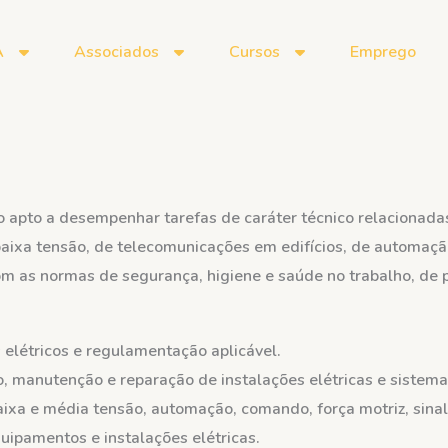
A
Associados
Cursos
Emprego
ado apto a desempenhar tarefas de caráter técnico relacionad
baixa tensão, de telecomunicações em edifícios, de automação
 com as normas de segurança, higiene e saúde no trabalho, de
elétricos e regulamentação aplicável.
, manutenção e reparação de instalações elétricas e sistem
aixa e média tensão, automação, comando, força motriz, sina
ipamentos e instalações elétricas.