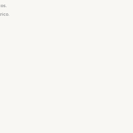
cos.
rico.