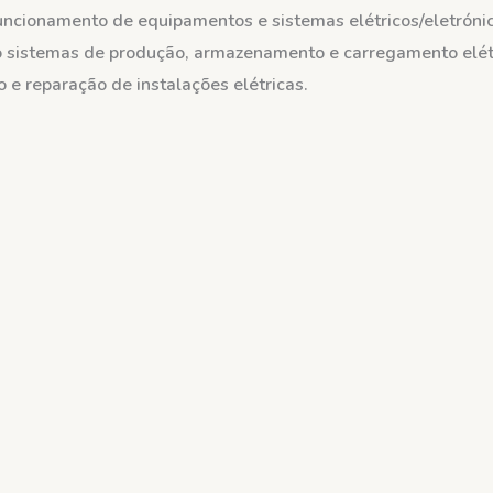
uncionamento de equipamentos e sistemas elétricos/eletróni
do sistemas de produção, armazenamento e carregamento elét
e reparação de instalações elétricas.