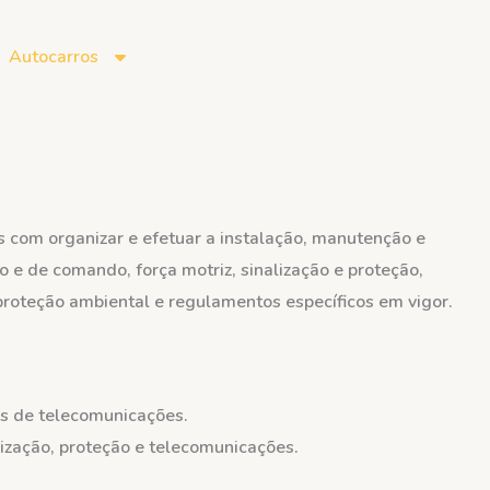
Autocarros
as com organizar e efetuar a instalação, manutenção e
 e de comando, força motriz, sinalização e proteção,
 proteção ambiental e regulamentos específicos em vigor.
as de telecomunicações.
lização, proteção e telecomunicações.