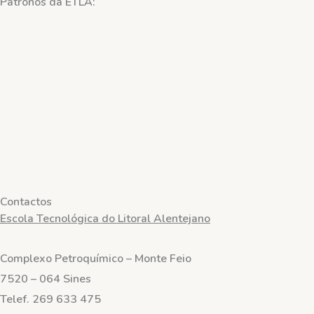
Patronos
da ETLA:
Contactos
Escola Tecnológica do Litoral Alentejano
Complexo Petroquímico – Monte Feio
7520 – 064 Sines
Telef.
269 633 475