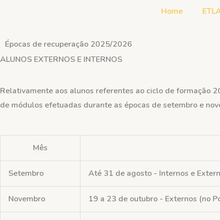
Skip
Home
ETL
to
content
Épocas de recuperação 2025/2026
ALUNOS EXTERNOS E INTERNOS
Relativamente aos alunos referentes ao ciclo de formação 
de módulos efetuadas durante as épocas de setembro e nov
Mês
Setembro
Até 31 de agosto - Internos e Exter
Novembro
19 a 23 de outubro - Externos (no P