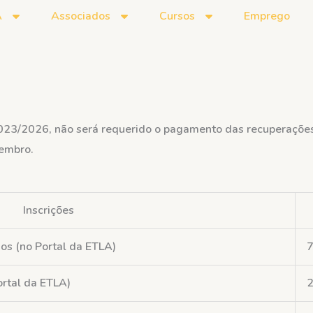
A
Associados
Cursos
Emprego
2023/2026, não será requerido o pagamento das recuperaçõe
embro.
Inscrições
nos (no Portal da ETLA)
7
ortal da ETLA)
2